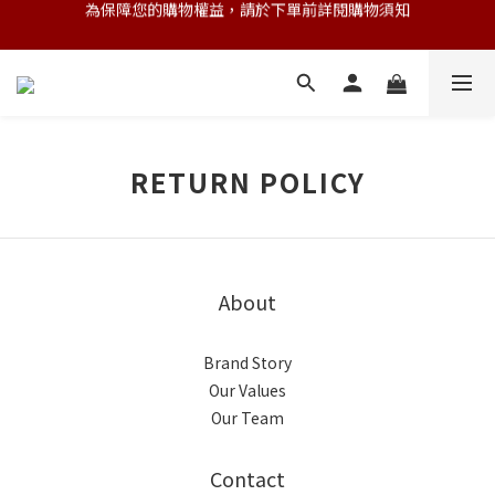
為保障您的購物權益，請於下單前詳閱購物須知
💌 Nearby收藏家｜任選三件 9折 五件 88折
💌 Nearby收藏家｜任選三件 9折 五件 88折
RETURN POLICY
About
Brand Story
Our Values
Our Team
Contact