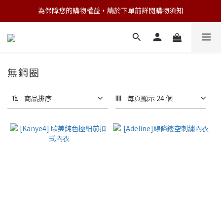
為保障您的購物權益，請於下單前詳閱購物須知
💌 Nearby收藏家｜任選三件 9折 五件 88折
💌 Nearby收藏家｜任選三件 9折 五件 88折
無鋼圈
商品排序
每頁顯示 24 個