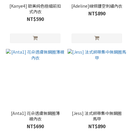
[Kanye4] 歐美純色極細前扣
[Adeline]線條鏤空刺繡內衣
式內衣
NT$890
NT$590
[Anta1] 花朵透膚無鋼圈薄
[Jess] 法式綁帶集中無鋼圈
襯內衣
馬甲
NT$690
NT$890