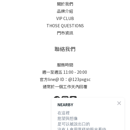
關於我們
品牌介紹
VIP CLUB
THOSE QUESTIONS
門市資訊
聯絡我們
服務時間
週一至週五 11:00 - 20:00
官方line@ ID：@123pxgsc
通常於一個工作天內回覆
NEARBY
在這裡
顧客服務
慾望與想像
是可以被說出口的
沒有人會用異樣的眼光看待。