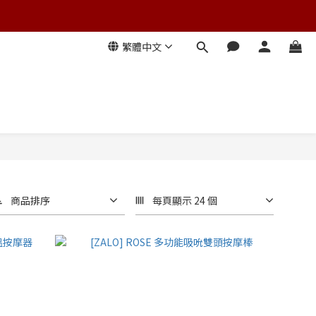
繁體中文
商品排序
每頁顯示 24 個