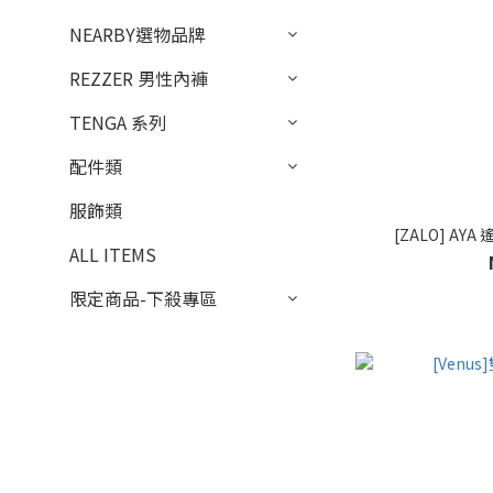
NEARBY選物品牌
REZZER 男性內褲
TENGA 系列
配件類
服飾類
[ZALO] A
ALL ITEMS
限定商品-下殺專區