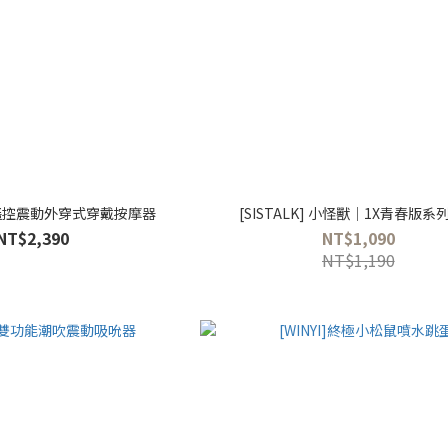
YA 遙控震動外穿式穿戴按摩器
[SISTALK] 小怪獸│1X青春版系
NT$2,390
NT$1,090
NT$1,190