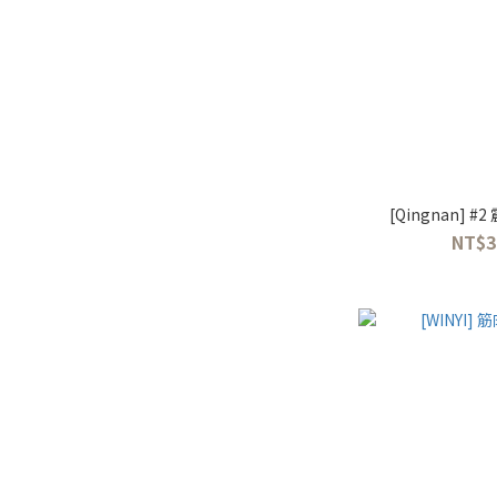
[Qingnan]
NT$3