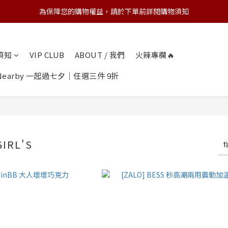
為保障您的購物權益，請於下單前詳閱購物須知
💌 Nearby收藏家｜任選三件 9折 五件 88折
💌 Nearby收藏家｜任選三件 9折 五件 88折
物須知
VIP CLUB
ABOUT / 我們
火辣專欄🔥
earby 一起過七夕｜任選三件 9折
IRL'S