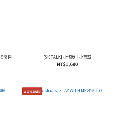
潮搖滾棒
[SISTALK] 小怪獸│小智蛋
NT$1,690
會員獨享購買