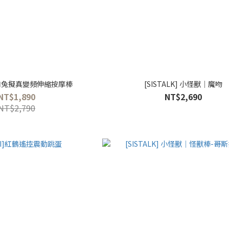
 筋肉兔擬真變頻伸縮按摩棒
[SISTALK] 小怪獸│魔吻
NT$1,890
NT$2,690
NT$2,790