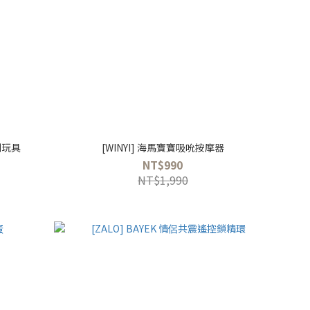
列玩具
[WINYI] 海馬寶寶吸吮按摩器
NT$990
NT$1,990