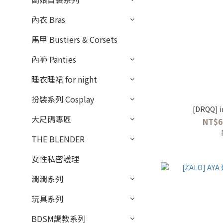
內衣 Bras
馬甲 Bustiers & Corsets
內褲 Panties
睡衣睡裙 for night
扮裝系列 Cosplay
[DRQQ]
大尺碼專區
NT$6
THE BLENDER
女性私密護理
潤潤系列
玩具系列
BDSM調教系列