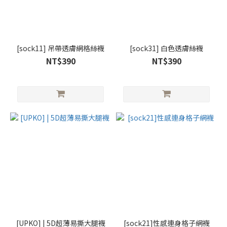
[sock11] 吊帶透膚網格絲襪
[sock31] 白色透膚絲襪
NT$390
NT$390
[UPKO] | 5D超薄易撕大腿襪
[sock21]性感連身格子網襪