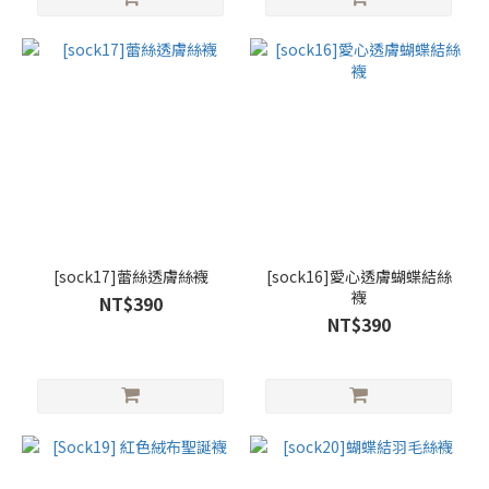
[sock17]蕾絲透膚絲襪
[sock16]愛心透膚蝴蝶結絲
襪
NT$390
NT$390