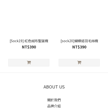
[Sock19] 紅色絨布聖誕襪
[sock20]蝴蝶結羽毛絲襪
NT$390
NT$390
ABOUT US
關於我們
品牌介紹