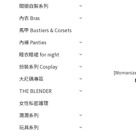
闆娘自製系列
內衣 Bras
馬甲 Bustiers & Corsets
內褲 Panties
睡衣睡裙 for night
扮裝系列 Cosplay
[Womaniz
大尺碼專區
THE BLENDER
女性私密護理
潤潤系列
玩具系列