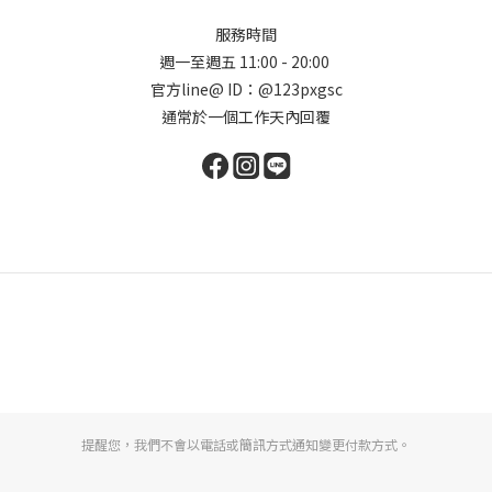
服務時間
週一至週五 11:00 - 20:00
官方line@ ID：@123pxgsc
通常於一個工作天內回覆
提醒您，我們不會以電話或簡訊方式通知變更付款方式。