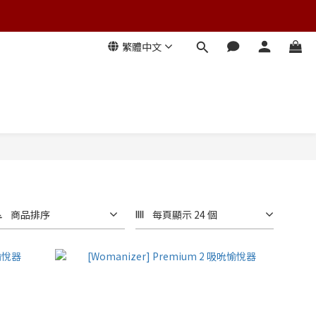
繁體中文
商品排序
每頁顯示 24 個