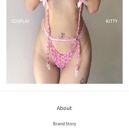
About
Brand Story