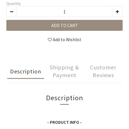
Quantity
ADD TO CART
Add to Wishlist
Shipping &
Customer
Description
Payment
Reviews
Description
- PRODUCT INFO -