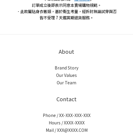
訂單成立後即表示同意本賣場購物規範。
．此款屬貼身衣著類，基於衛生考量，經拆封無論試穿與否
皆不受理 7 天鑑賞期退貨服務。
About
Brand Story
Our Values
Our Team
Contact
Phone / XX-XXX-XXX-XXX
Hours / XXXX-XXXX
Mail / XXX@XXXX.COM