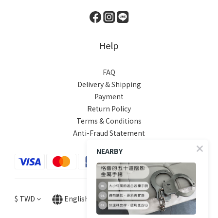
Help
FAQ
Delivery & Shipping
Payment
Return Policy
Terms & Conditions
Anti-Fraud Statement
NEARBY
$
TWD
English