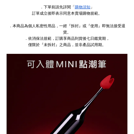
．下單前請先詳閱「
購物須知
」
訂單成立後即表示同意本賣場購物規範。
．本商品為個人私密性用品，一經『拆封』或『使用』即無法接受退
貨。
．依消保法規範，訂購享商品到貨後七日鑑賞期，
僅限於『未拆封』之商品，並非產品試用期。