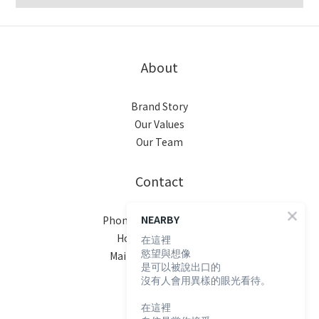
About
Brand Story
Our Values
Our Team
Contact
NEARBY
Phone / XX-XXX-XXX-XXX
Hours / XXXX-XXXX
在這裡
慾望與想像
Mail / XXX@XXXX.COM
是可以被說出口的
沒有人會用異樣的眼光看待。
在這裡