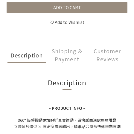
ADD TO CART
Add to Wishlist
Shipping &
Customer
Description
Payment
Reviews
Description
- PRODUCT INFO -
360° 旋轉蠕動更加貼近真實律動，讓快感由深處層層堆疊
立體葉片造型 × 高密度震感輸出，精準貼合陰蒂快速推向高潮