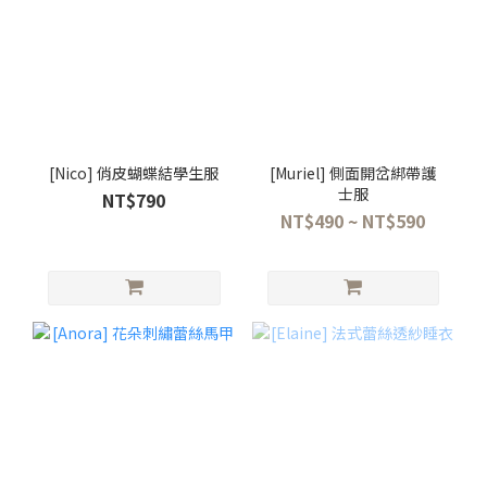
[Nico] 俏皮蝴蝶結學生服
[Muriel] 側面開岔綁帶護
士服
NT$790
NT$490 ~ NT$590