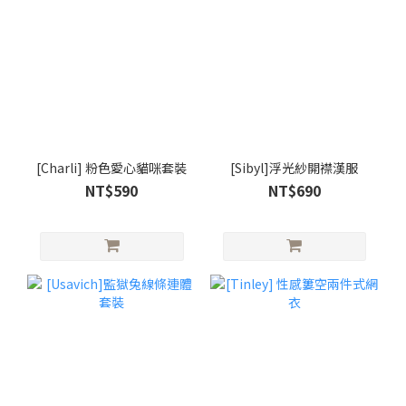
[Charli] 粉色愛心貓咪套裝
[Sibyl]浮光紗開襟漢服
NT$590
NT$690