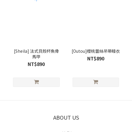
[Sheila] 法式貝殼杯魚骨
[Outou]櫻桃蕾絲吊帶睡衣
馬甲
NT$890
NT$890
ABOUT US