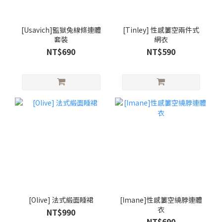
[Usavich]監獄兔線條連體
[Tinley] 性感簍空兩件式
套裝
網衣
NT$690
NT$590
[Olive] 法式緞面睡裙
[Imane]性感簍空繞脖連體
衣
NT$990
NT$690