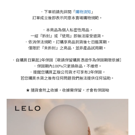
．下單前請先詳閱「
購物須知
」
訂單成立後即表示同意本賣場購物規範。
．本商品為個人私密性用品，
一經『拆封』或『使用』即無法接受退貨。
．依消保法規範，訂購享商品到貨後七日鑑賞期，
僅限於『未拆封』之商品，並非產品試用期。
．自購買日算起2年保固［敬請保留購買憑證作為保固期限依據］
．保固期內100%只更換新品，不維修。
．提醒您購買正版公司貨才可享有2年保固，
若您購買水貨之後有任何問題我們無法提供任何協助。
★ 隨貨會附上收據，收據需保留，才會有保固呦