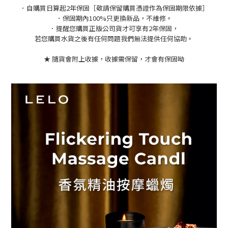
．自購買日算起2年保固［敬請保留購買憑證作為保固期限依據］
．保固期內100%只更換新品，不維修。
．提醒您購買正版公司貨才可享有2年保固，
若您購買水貨之後有任何問題我們無法提供任何協助。
★ 隨貨會附上收據，收據需保留，才會有保固呦