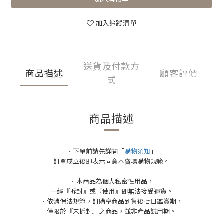
加入追蹤清單
送貨及付款方
商品描述
顧客評價
式
商品描述
．下單前請先詳閱「
購物須知
」
訂單成立後即表示同意本賣場購物規範。
．本商品為個人私密性用品，
一經『拆封』或『使用』即無法接受退貨。
．依消保法規範，訂購享商品到貨後七日鑑賞期，
僅限於『未拆封』之商品，並非產品試用期。