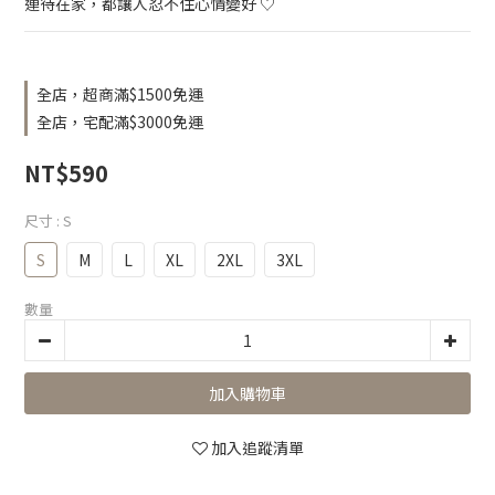
連待在家，都讓人忍不住心情變好 ♡
全店，超商滿$1500免運
全店，宅配滿$3000免運
NT$590
尺寸
: S
S
M
L
XL
2XL
3XL
數量
加入購物車
加入追蹤清單