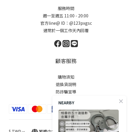
服務時間
週一至週五 11:00 - 20:00
官方line@ ID：@123pxgsc
通常於一個工作天內回覆
顧客服務
購物須知
退換貨說明
防詐騙宣導
NEARBY
$
TWD
繁體中文