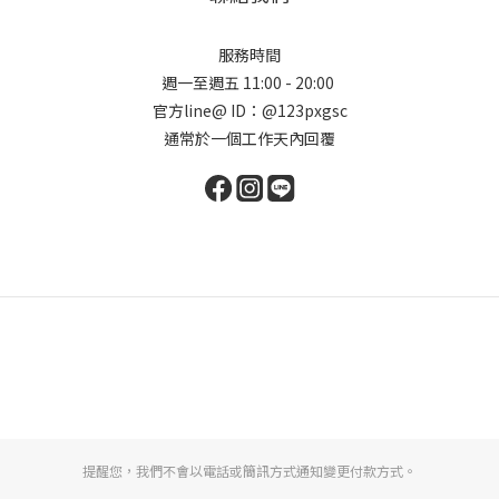
服務時間
週一至週五 11:00 - 20:00
官方line@ ID：@123pxgsc
通常於一個工作天內回覆
提醒您，我們不會以電話或簡訊方式通知變更付款方式。