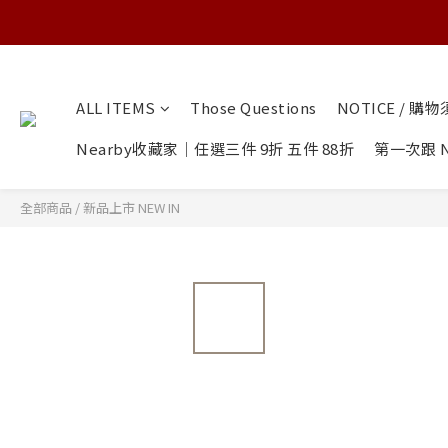
ALL ITEMS
Those Questions
NOTICE / 購
Nearby收藏家｜任選三件 9折 五件 88折
第一次跟 N
全部商品
/
新品上市 NEW IN