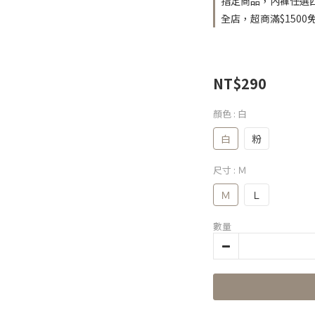
指定商品，內褲任選四
全店，超商滿$1500
NT$290
顏色
: 白
白
粉
尺寸
: Ｍ
Ｍ
Ｌ
數量