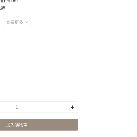
件折160
免運
查看更多
加入購物車