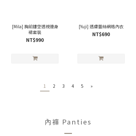
[Mila] 胸前鏤空透視連身
[Yuji] 透膚蕾絲網格內衣
裙套裝
NT$690
NT$990
1
2
3
4
5
»
內褲 Panties