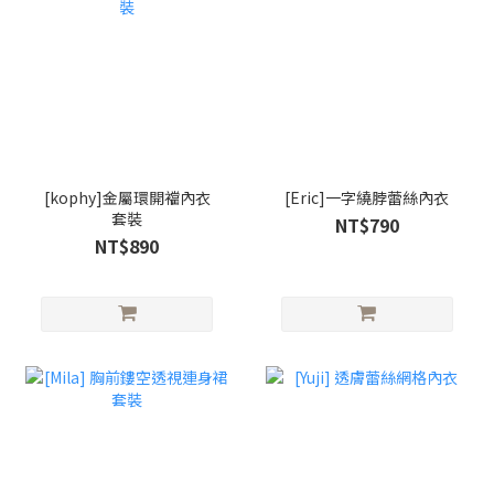
[kophy]金屬環開襠內衣
[Eric]一字繞脖蕾絲內衣
套裝
NT$790
NT$890