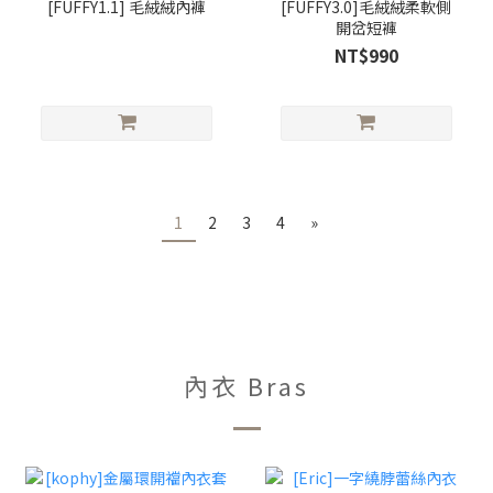
[FUFFY1.1] 毛絨絨內褲
[FUFFY3.0]毛絨絨柔軟側
開岔短褲
NT$990
1
2
3
4
»
內衣 Bras