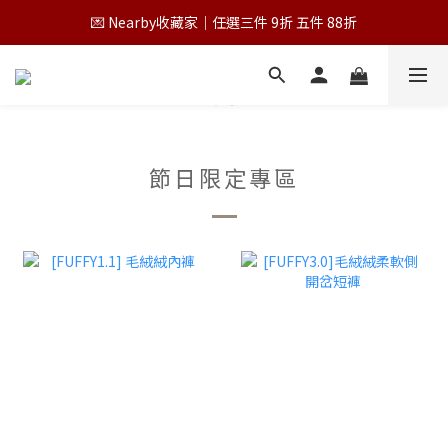
💌 Nearby收藏家｜任選三件 9折 五件 88折
💌 Nearby收藏家｜任選三件 9折 五件 88折
第一次跟 Nearby 一起過七夕｜任選三件 9折
為保障您的購物權益，請於下單前詳閱購物須知
💌 Nearby收藏家｜任選三件 9折 五件 88折
節日限定專區