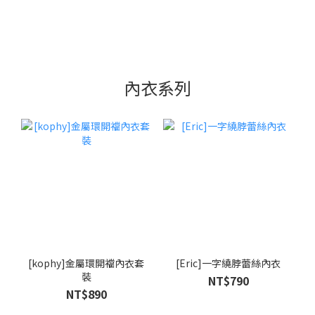
內衣系列
[kophy]金屬環開襠內衣套
[Eric]一字繞脖蕾絲內衣
裝
NT$790
NT$890