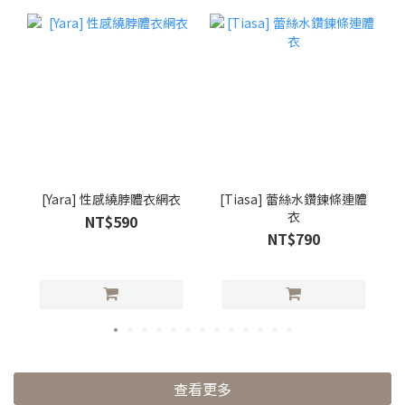
[Yara] 性感繞脖體衣網衣
[Tiasa] 蕾絲水鑽鍊條連體
衣
NT$590
NT$790
查看更多