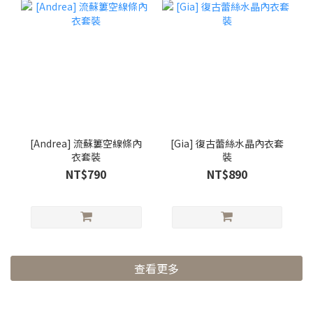
[Andrea] 流蘇簍空線條內
[Gia] 復古蕾絲水晶內衣套
衣套裝
裝
NT$790
NT$890
查看更多