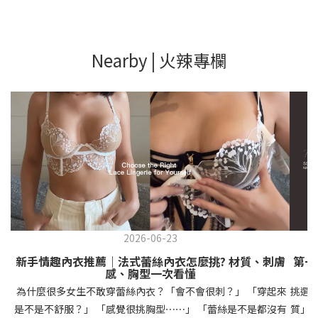
Nearby | 火辣專欄
2026-06-23
新手情趣內衣推薦｜法式蕾絲內衣怎麼挑? 材質、刺膚
第一
感、胸型一次看懂
為什麼很多女生不敢穿蕾絲內衣？「會不會很刺？」 「穿起來
挑選
是不是不舒服？」 「感覺很挑胸型⋯⋯」 「蕾絲是不是都沒有
質」