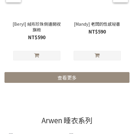
[Beryl] 絨布珍珠側邊開衩
[Mandy] 老闆的性感秘書
旗袍
NT$590
NT$590
查看更多
Arwen 睡衣系列