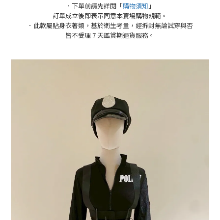
．下單前請先詳閱「
購物須知
」
訂單成立後即表示同意本賣場購物規範。
．此款屬貼身衣著類，基於衛生考量，經拆封無論試穿與否
皆不受理 7 天鑑賞期退貨服務。