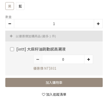
黑
藍
數量
以優惠價加購商品
(最多 1 件)
[intt] 大麻籽油跳動感高潮液
優惠價 NT$931
加入購物車
加入追蹤清單