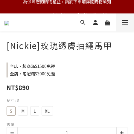
💌 Nearby收藏家｜任選三件 9折 五件 88折
💌 Nearby收藏家｜任選三件 9折 五件 88折
[Nickie]玫瑰透膚抽繩馬甲
全店，超商滿$1500免運
全店，宅配滿$3000免運
NT$890
尺寸
: S
S
M
L
XL
數量