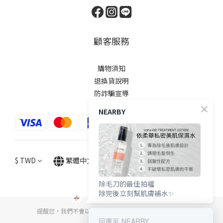
顧客服務
購物須知
退換貨說明
防詐騙宣導
NEARBY
$
TWD
繁體中文
除毛刀的最佳拍檔
除完後立刻幫肌膚補水✨
提醒您，我們不會以電話或簡訊方式通知變更付款方式。
回覆至 NEARBY