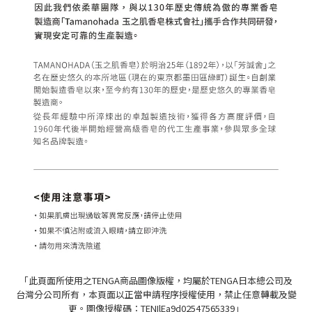
「此頁面所使用之TENGA商品圖像版權，均屬於TENGA日本總公司及
台灣分公司所有，本頁面以正當申請程序授權使用，禁止任意轉載及變
更。圖像授權碼：TENIlEa9d02547565339」