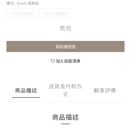
樣式
: fresh/清爽型
fresh/清爽型
moist/滋潤型
售完
貨到通知我
加入追蹤清單
送貨及付款方
商品描述
顧客評價
式
商品描述