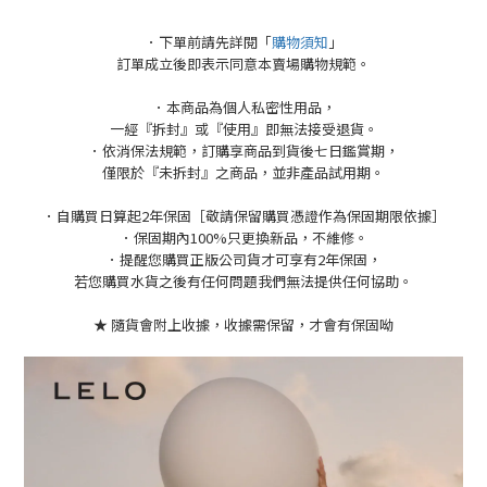
．下單前請先詳閱「
購物須知
」
訂單成立後即表示同意本賣場購物規範。
．本商品為個人私密性用品，
一經『拆封』或『使用』即無法接受退貨。
．依消保法規範，訂購享商品到貨後七日鑑賞期，
僅限於『未拆封』之商品，並非產品試用期。
．自購買日算起2年保固［敬請保留購買憑證作為保固期限依據］
．保固期內100%只更換新品，不維修。
．提醒您購買正版公司貨才可享有2年保固，
若您購買水貨之後有任何問題我們無法提供任何協助。
★ 隨貨會附上收據，收據需保留，才會有保固呦