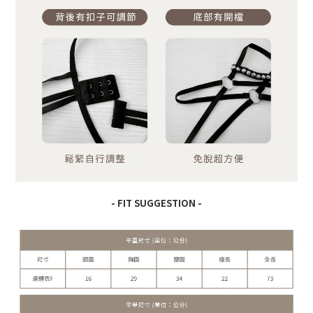
- FIT SUGGESTION -