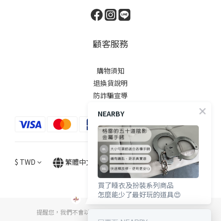
顧客服務
購物須知
退換貨說明
防詐騙宣導
NEARBY
$
TWD
繁體中文
買了睡衣及扮裝系列商品
怎麼能少了最好玩的道具😍
提醒您，我們不會以電話或簡訊方式通知變更付款方式。