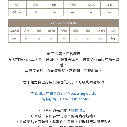
★ 衣長皆不包含肩帶
★ 尺寸皆為人工測量，會因布料彈性等因素，與實際商品尺寸略有誤
差，
故誤差值於±2cm皆屬於正常範圍，並非瑕疵。
若不確定自己身型須穿著的尺寸，可以詢問客服唷
．
內衣褲尺寸測量方式／Measuring Guide
．
洗滌說明／Care Instructions
．下單前請先詳閱「
購物須知
」
訂單成立後即表示同意本賣場購物規範。
．此款屬貼身衣著類，基於衛生考量，經拆封無論試穿與否