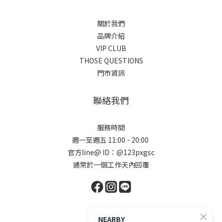
關於我們
品牌介紹
VIP CLUB
THOSE QUESTIONS
門市資訊
聯絡我們
服務時間
週一至週五 11:00 - 20:00
官方line@ ID：@123pxgsc
通常於一個工作天內回覆
顧客服務
NEARBY