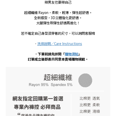
辣男友也要辣自己
超細纖維 Rayon，柔軟，輕薄，彈性超舒適。
全新版型，3D立體強化更舒適。
大腿彈性帶彈性舒適再進化！
若不確定自己身型須穿著的尺寸，可以詢問客服唷
．
洗滌說明／Care Instructions
．下單前請先詳閱「
購物須知
」
訂單成立後即表示同意本賣場購物規範。