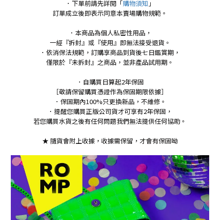
．下單前請先詳閱「
購物須知
」
訂單成立後即表示同意本賣場購物規範。
．本商品為個人私密性用品，
一經『拆封』或『使用』即無法接受退貨。
．依消保法規範，訂購享商品到貨後七日鑑賞期，
僅限於『未拆封』之商品，並非產品試用期。
．自購買日算起2年保固
［敬請保留購買憑證作為保固期限依據］
．保固期內100%只更換新品，不維修。
．提醒您購買正版公司貨才可享有2年保固，
若您購買水貨之後有任何問題我們無法提供任何協助。
★ 隨貨會附上收據，收據需保留，才會有保固呦