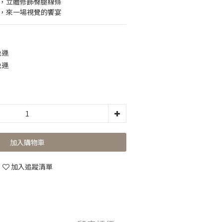
瘦，立體修飾臀腿線條
黑，來一場視覺的饗宴
免運
免運
加入購物車
加入追蹤清單