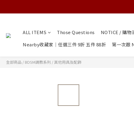
ALL ITEMS
Those Questions
NOTICE / 購
Nearby收藏家｜任選三件 9折 五件 88折
第一次跟 N
全部商品
/
BDSM調教系列
/
其他用具及配飾