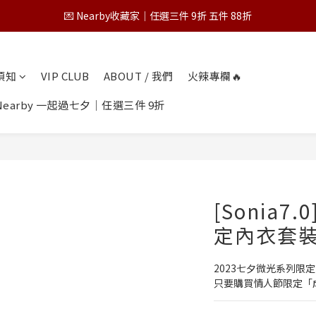
💌 Nearby收藏家｜任選三件 9折 五件 88折
💌 Nearby收藏家｜任選三件 9折 五件 88折
第一次跟 Nearby 一起過七夕｜任選三件 9折
物須知
VIP CLUB
ABOUT / 我們
火辣專欄🔥
為保障您的購物權益，請於下單前詳閱購物須知
earby 一起過七夕｜任選三件 9折
💌 Nearby收藏家｜任選三件 9折 五件 88折
[Sonia
定內衣套裝
2023七夕微光系列限
只要購買情人節限定「