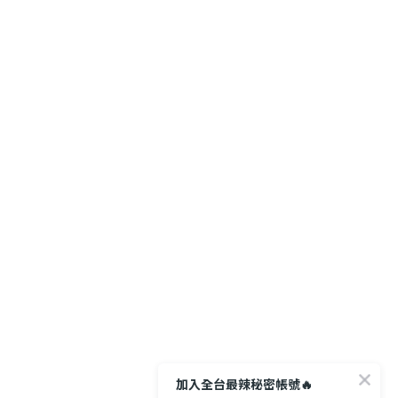
加入全台最辣秘密帳號🔥