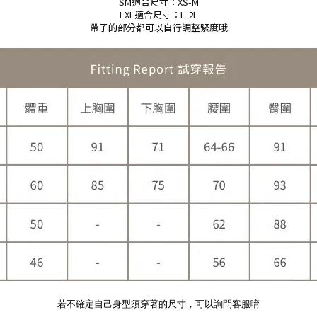
SM適合尺寸：XS-M
LXL適合尺寸：L-2L
帶子的部分都可以自行調整緊度哦
若不確定自己身型須穿著的尺寸，可以詢問客服唷