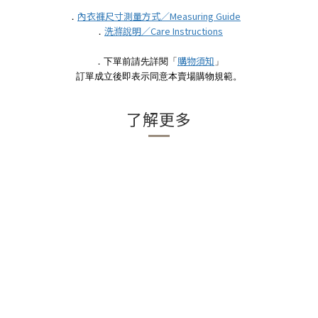
內衣褲尺寸測量方式／Measuring Guide
．
洗滌說明／Care Instructions
．
購物須知
．下單前請先詳閱「
」
訂單成立後即表示同意本賣場購物規範。
了解更多