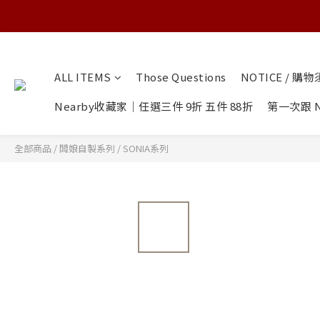
ALL ITEMS
Those Questions
NOTICE / 購
Nearby收藏家｜任選三件 9折 五件 88折
第一次跟 N
全部商品
/
闆娘自製系列
/
SONIA系列