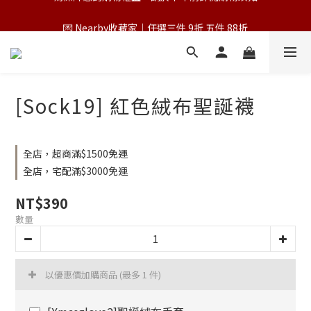
💌 Nearby收藏家｜任選三件 9折 五件 88折
💌 Nearby收藏家｜任選三件 9折 五件 88折
[Sock19] 紅色絨布聖誕襪
全店，超商滿$1500免運
全店，宅配滿$3000免運
NT$390
數量
以優惠價加購商品
(最多 1 件)