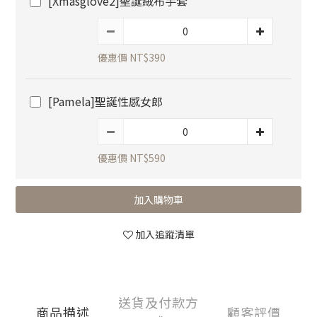
[Xmasglove2]聖誕絨布手套
優惠價 NT$390
[Pamela]聖誕性感女郎
優惠價 NT$590
加入購物車
加入追蹤清單
送貨及付款方
商品描述
顧客評價