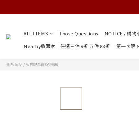
ALL ITEMS
Those Questions
NOTICE / 購
Nearby收藏家｜任選三件 9折 五件 88折
第一次跟 N
全部商品
/
火辣熱銷排名推薦