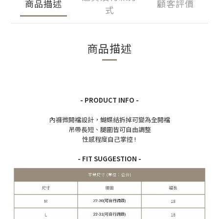
商品描述
顧客評價
式
商品描述
- PRODUCT INFO -
內褲微開襠設計，蝴蝶結拆掉可變為全開襠
吊帶長短、腿圍皆可自由調整
性感程度自己掌控 !
- FIT SUGGESTION -