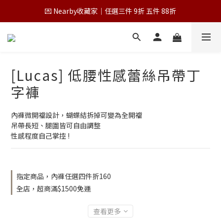
💌 Nearby收藏家｜任選三件 9折 五件 88折
💌 Nearby收藏家｜任選三件 9折 五件 88折
第一次跟 Nearby 一起過七夕｜任選三件 9折
為保障您的購物權益，請於下單前詳閱購物須知
[Lucas] 低腰性感蕾絲吊帶丁
💌 Nearby收藏家｜任選三件 9折 五件 88折
字褲
內褲微開襠設計，蝴蝶結拆掉可變為全開襠
吊帶長短、腿圍皆可自由調整
性感程度自己掌控 !
指定商品，內褲任選四件折160
全店，超商滿$1500免運
查看更多