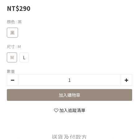
NT$290
顏色
: 黑
黑
尺寸
: M
M
L
數量
加入購物車
加入追蹤清單
送貨及付款方