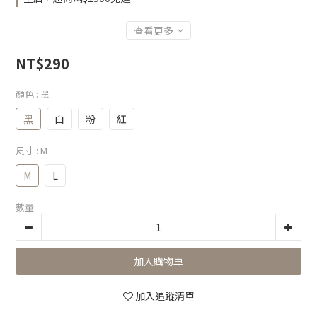
查看更多
NT$290
顏色
: 黑
黑
白
粉
紅
尺寸
: M
M
L
數量
加入購物車
加入追蹤清單