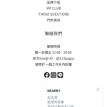
品牌介紹
VIP CLUB
THOSE QUESTIONS
門市資訊
聯絡我們
服務時間
週一至週五 11:00 - 20:00
官方line@ ID：@123pxgsc
通常於一個工作天內回覆
顧客服務
NEARBY
在這裡
慾望與想像
購物須知
是可以被說出口的