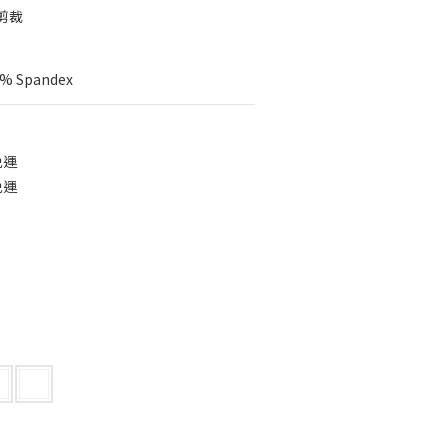
剪裁
3% Spandex
免運
免運