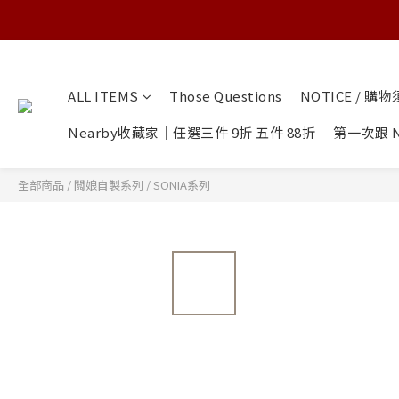
ALL ITEMS
Those Questions
NOTICE / 購
Nearby收藏家｜任選三件 9折 五件 88折
第一次跟 N
全部商品
/
闆娘自製系列
/
SONIA系列