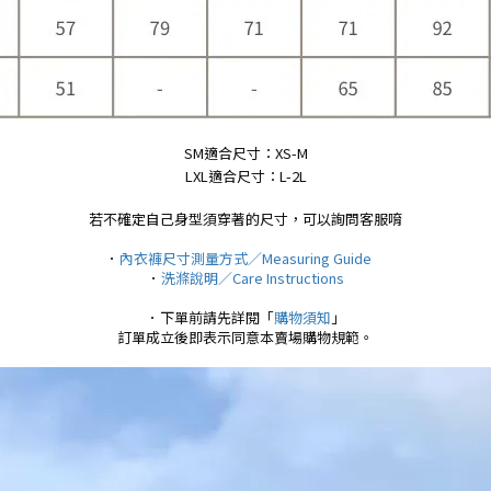
SM適合尺寸：XS-M
LXL適合尺寸：L-2L
若不確定自己身型須穿著的尺寸，可以詢問客服唷
．
內衣褲尺寸測量方式／Measuring Guide
．
洗滌說明／Care Instructions
．下單前請先詳閱「
購物須知
」
訂單成立後即表示同意本賣場購物規範。