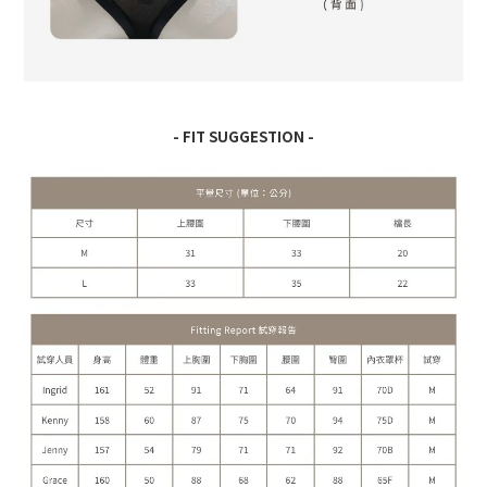
- FIT SUGGESTION -