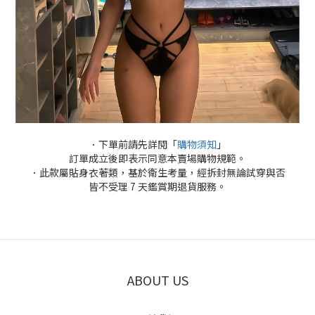
．下單前請先詳閱「
購物須知
」
訂單成立後即表示同意本賣場購物規範。
．此款屬貼身衣著類，基於衛生考量，經拆封無論試穿與否
皆不受理 7 天鑑賞期退貨服務。
ABOUT US