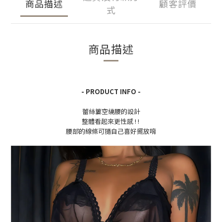
商品描述
顧客評價
式
商品描述
- PRODUCT INFO -
蕾絲簍空繞腰的設計
整體看起來更性感 ! !
腰部的線條可隨自己喜好擺放唷