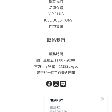
關於我們
品牌介紹
VIP CLUB
THOSE QUESTIONS
門市資訊
聯絡我們
服務時間
週一至週五 11:00 - 20:00
官方line@ ID：@123pxgsc
通常於一個工作天內回覆
顧客服務
NEARBY
在這裡
慾望與想像