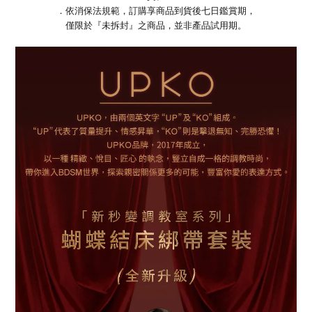
．依消保法規範，訂購享商品到貨後七日鑑賞期，
僅限於『未拆封』之商品，並非產品試用期。