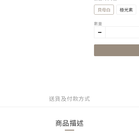
貝母白
極光紫
數量
送貨及付款方式
商品描述