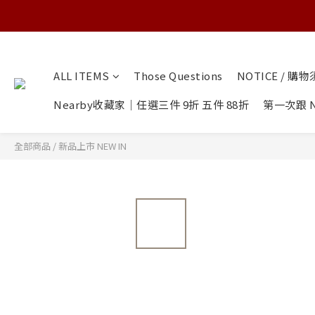
ALL ITEMS
Those Questions
NOTICE / 購
Nearby收藏家｜任選三件 9折 五件 88折
第一次跟 N
全部商品
/
新品上市 NEW IN