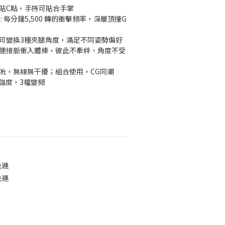
緊貼C點，手持可貼合手掌
: 每分鐘5,500 轉的衝擊頻率，深層頂撞G
、可變換3種夾腿角度，滿足不同姿勢偏好
機連接脈衝入體棒，彼此不牽絆、角度不受
吸吮，無線無干擾；組合使用，CG同潮
檔強度，3檔變頻
免運
免運