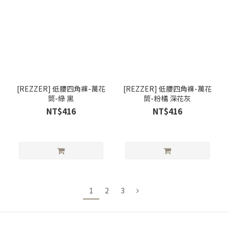
[REZZER] 低腰四角褲-萬花
[REZZER] 低腰四角褲-萬花
筒-綠 黑
筒-粉橘 深花灰
NT$416
NT$416
1
2
3