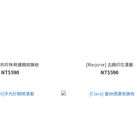
l] 絨布珍珠側邊開衩旗袍
[Marjorie] 古典印花漢服
NT$590
NT$590