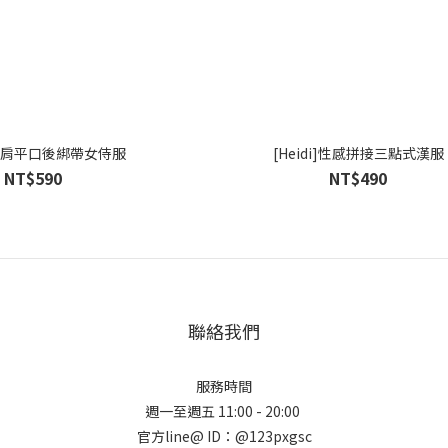
]披肩平口後綁帶女侍服
[Heidi]性感拼接三點式漢服
NT$590
NT$490
聯絡我們
服務時間
週一至週五 11:00 - 20:00
官方line@ ID：@123pxgsc