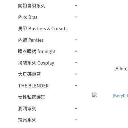
闆娘自製系列
內衣 Bras
馬甲 Bustiers & Corsets
內褲 Panties
睡衣睡裙 for night
扮裝系列 Cosplay
[Arl
大尺碼專區
THE BLENDER
女性私密護理
潤潤系列
玩具系列