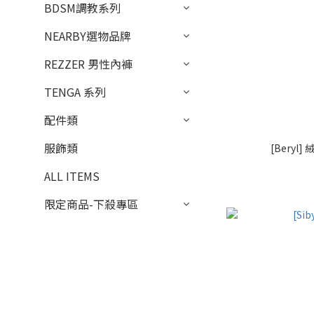
BDSM調教系列
NEARBY選物品牌
REZZER 男性內褲
TENGA 系列
配件類
服飾類
[Bery
ALL ITEMS
限定商品-下殺專區