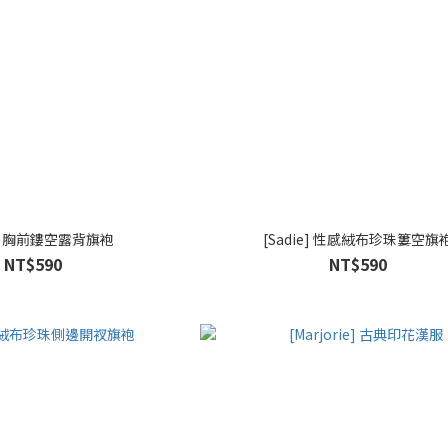
en] 胸前鏤空露背旗袍
[Sadie] 性感絨布珍珠簍空旗
NT$590
NT$590