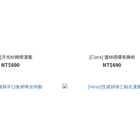
byl]浮光紗開襟漢服
[Clara] 蕾絲透膚長旗袍
NT$690
NT$690