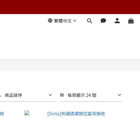
繁體中文
商品排序
每頁顯示 24 個