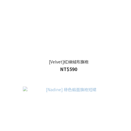
[Velvet]紅線絨布旗袍
NT$590