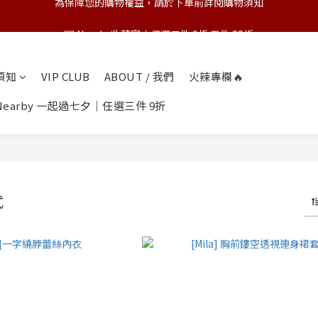
💌 Nearby收藏家｜任選三件 9折 五件 88折
💌 Nearby收藏家｜任選三件 9折 五件 88折
第一次跟 Nearby 一起過七夕｜任選三件 9折
物須知
VIP CLUB
ABOUT / 我們
火辣專欄🔥
為保障您的購物權益，請於下單前詳閱購物須知
earby 一起過七夕｜任選三件 9折
💌 Nearby收藏家｜任選三件 9折 五件 88折
式