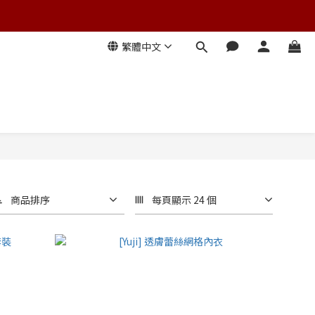
繁體中文
商品排序
每頁顯示 24 個