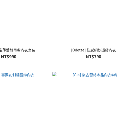
] 簍空薄蕾絲吊帶內衣套裝
[Odette] 性感網紗透膚內衣
NT$990
NT$790