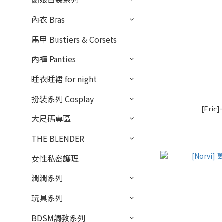
內衣 Bras
馬甲 Bustiers & Corsets
內褲 Panties
睡衣睡裙 for night
扮裝系列 Cosplay
[Er
大尺碼專區
THE BLENDER
女性私密護理
潤潤系列
玩具系列
BDSM調教系列