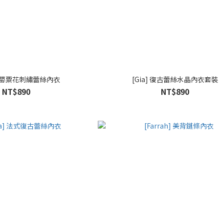
a] 罌粟花刺繡蕾絲內衣
[Gia] 復古蕾絲水晶內衣套裝
NT$890
NT$890