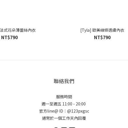
ey] 法式花朵薄蕾絲內衣
[Tyla] 歐美線條透膚內衣
NT$790
NT$790
聯絡我們
服務時間
週一至週五 11:00 - 20:00
官方line@ ID：@123pxgsc
通常於一個工作天內回覆