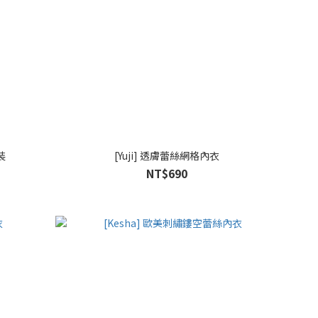
裝
[Yuji] 透膚蕾絲網格內衣
NT$690