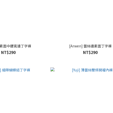
n] 素面中腰寬邊丁字褲
[Arwen] 蕾絲邊素面丁字褲
NT$290
NT$290