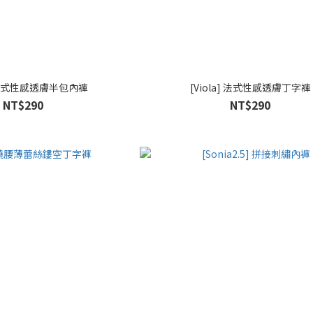
a] 法式性感透膚半包內褲
[Viola] 法式性感透膚丁字褲
NT$290
NT$290