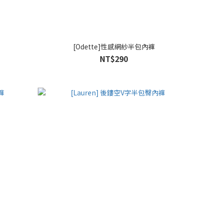
[Odette]性感網紗半包內褲
NT$290