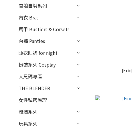
闆娘自製系列
內衣 Bras
馬甲 Bustiers & Corsets
內褲 Panties
睡衣睡裙 for night
扮裝系列 Cosplay
[Er
大尺碼專區
THE BLENDER
女性私密護理
潤潤系列
玩具系列