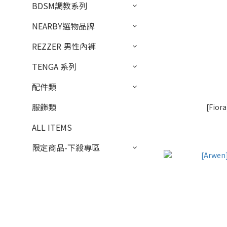
BDSM調教系列
NEARBY選物品牌
REZZER 男性內褲
TENGA 系列
配件類
服飾類
[Fio
ALL ITEMS
限定商品-下殺專區