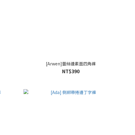
[Arwen]蕾絲邊素面四角褲
NT$390