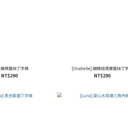
ic]織帶蕾絲丁字褲
[Unabelle] 蝴蝶結透膚蕾絲丁
NT$290
NT$290