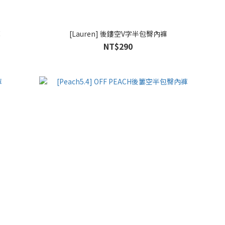
褲
[Lauren] 後鏤空V字半包臀內褲
NT$290