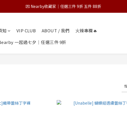
💌 Nearby收藏家｜任選三件 9折 五件 88折
💌 Nearby收藏家｜任選三件 9折 五件 88折
第一次跟 Nearby 一起過七夕｜任選三件 9折
物須知
VIP CLUB
ABOUT / 我們
火辣專欄🔥
為保障您的購物權益，請於下單前詳閱購物須知
earby 一起過七夕｜任選三件 9折
💌 Nearby收藏家｜任選三件 9折 五件 88折