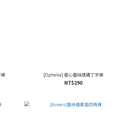
字褲
[Ophelia] 愛心蕾絲透膚丁字褲
NT$290