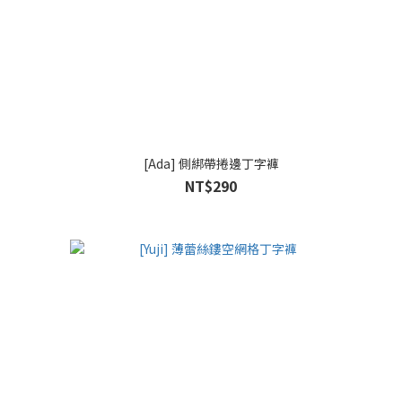
[Ada] 側綁帶捲邊丁字褲
NT$290