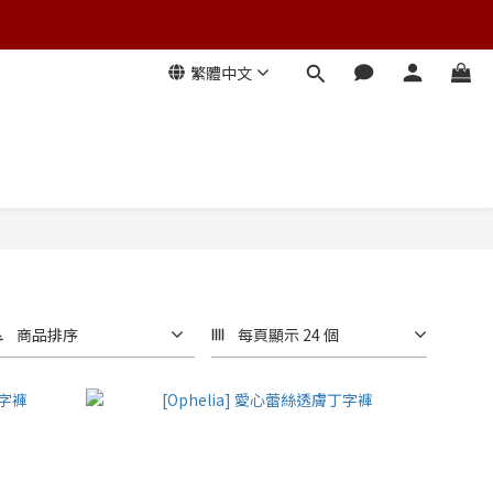
繁體中文
商品排序
每頁顯示 24 個