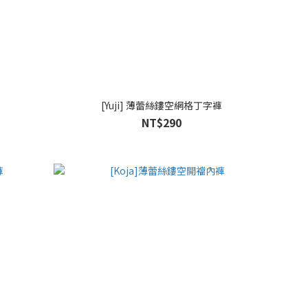
[Yuji] 薄蕾絲鏤空網格丁字褲
NT$290