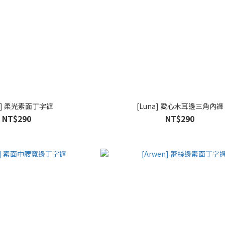
ra] 柔光素面丁字褲
[Luna] 愛心木耳邊三角內褲
NT$290
NT$290