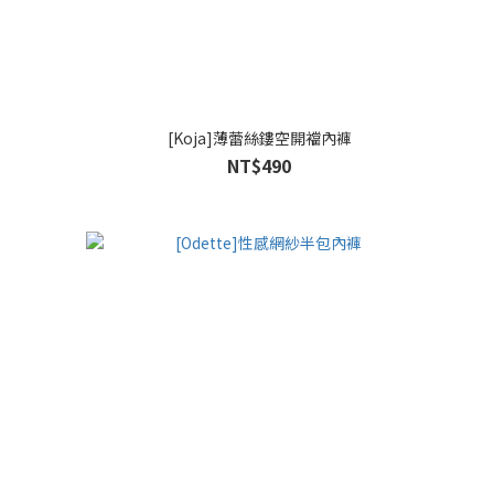
[Koja]薄蕾絲鏤空開襠內褲
NT$490