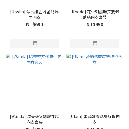
[Rosha] 法式復古薄蕾絲馬
[Rhoda] 花朵刺繡唯美雙條
甲內衣
蕾絲內衣套裝
NT$690
NT$890
[Wanda] 歐美交叉透膚性感
[Ulani] 蕾絲透膚感雙線條內
內衣套裝
衣