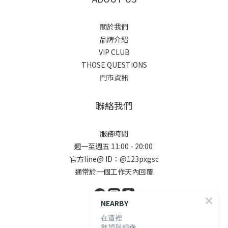
關於我們
品牌介紹
VIP CLUB
THOSE QUESTIONS
門市資訊
聯絡我們
服務時間
週一至週五 11:00 - 20:00
官方line@ ID：@123pxgsc
通常於一個工作天內回覆
NEARBY
在這裡
顧客服務
慾望與想像