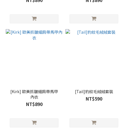
NT$890
NT$890
[Kirk] 歐美抓皺細肩帶馬甲
[Tail]豹紋毛絨絨套裝
內衣
NT$590
NT$890