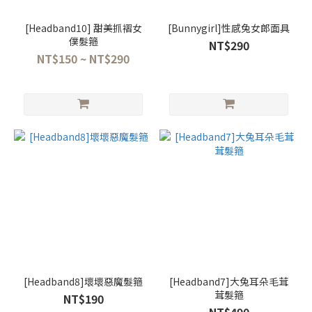
[Headband10] 甜美抓褶女
[Bunnygirl]性感兔女郎面具
僕髮箍
NT$290
NT$150 ~ NT$290
[Headband8]壞壞惡魔髮箍
[Headband7]大兔耳朵毛茸
茸髮箍
NT$190