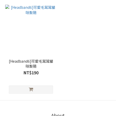
[Headband6]可愛毛茸茸貓
咪髮箍
NT$190
About