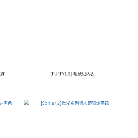
短褲
[FUFFY1.0] 毛絨絨內衣