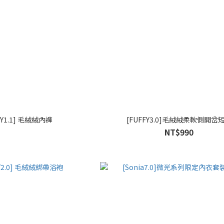
FY1.1] 毛絨絨內褲
[FUFFY3.0]毛絨絨柔軟側開岔
NT$990