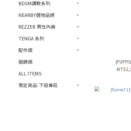
BDSM調教系列
NEARBY選物品牌
REZZER 男性內褲
TENGA 系列
配件類
服飾類
[FUFF
NT$2,
ALL ITEMS
限定商品-下殺專區