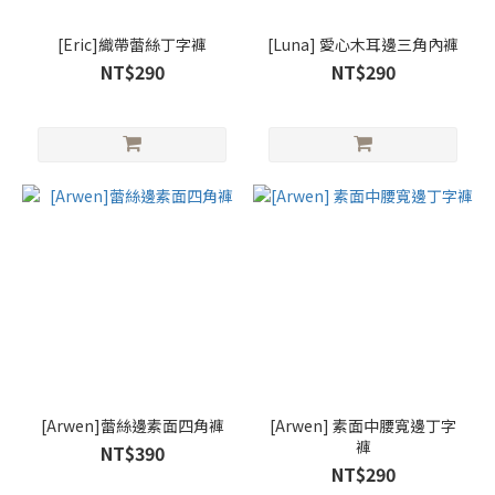
[Eric]織帶蕾絲丁字褲
[Luna] 愛心木耳邊三角內褲
NT$290
NT$290
[Arwen]蕾絲邊素面四角褲
[Arwen] 素面中腰寬邊丁字
褲
NT$390
NT$290