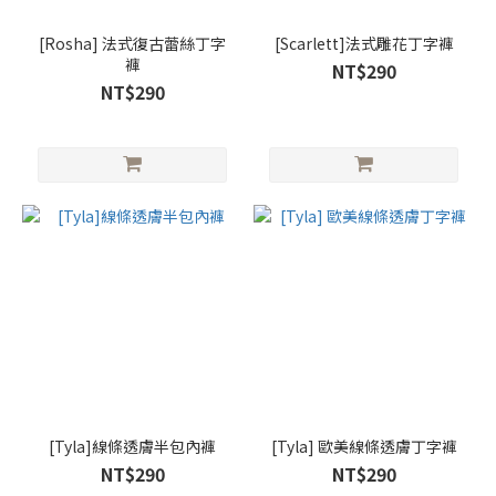
[Rosha] 法式復古蕾絲丁字
[Scarlett]法式雕花丁字褲
褲
NT$290
NT$290
[Tyla]線條透膚半包內褲
[Tyla] 歐美線條透膚丁字褲
NT$290
NT$290