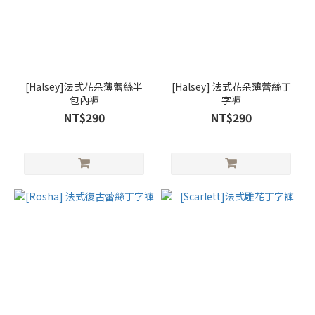
[Halsey]法式花朵薄蕾絲半
[Halsey] 法式花朵薄蕾絲丁
包內褲
字褲
NT$290
NT$290