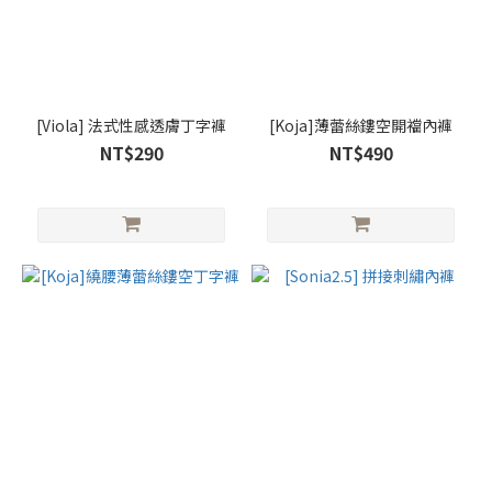
[Viola] 法式性感透膚丁字褲
[Koja]薄蕾絲鏤空開襠內褲
NT$290
NT$490