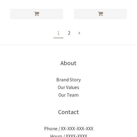
1
2
About
Brand Story
Our Values
Our Team
Contact
Phone / XX-XXX-XXX-XXX
Hours / XXXX-XXXX