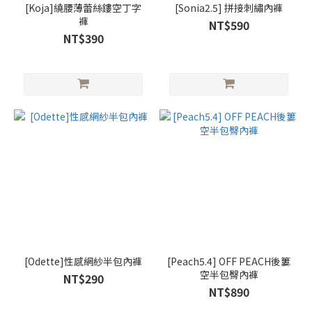
[Koja]繞腰薄蕾絲鏤空丁字
[Sonia2.5] 拼接刺繡內褲
褲
NT$590
NT$390
[Odette]性感網紗半包內褲
[Peach5.4] OFF PEACH後簍
空半包臀內褲
NT$290
NT$890