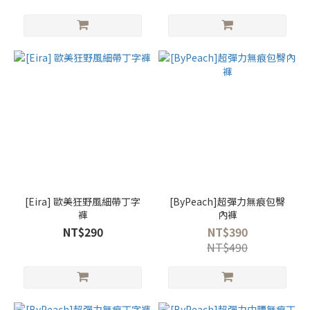
[Eira] 歐美狂野風細帶丁字
[ByPeach]超彈力無痕包臀
褲
內褲
NT$290
NT$390
NT$490