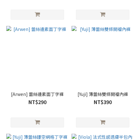
[Arwen] 蕾絲邊素面丁字褲
[Yuji] 薄蕾絲雙條開襠內褲
NT$290
NT$390