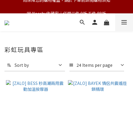
💌 Nearby收藏家｜任選三件 9折 五件 88折
💌 Nearby收藏家｜任選三件 9折 五件 88折
第一次跟 Nearby 一起過七夕｜任選三件 9折
為保障您的購物權益，請於下單前詳閱購物須知
💌 Nearby收藏家｜任選三件 9折 五件 88折
彩虹玩具專區
Sort by
24 Items per page