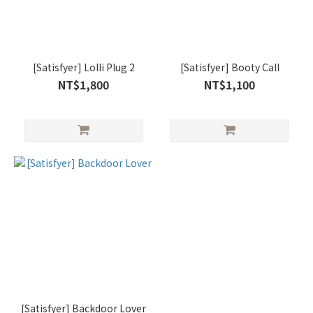
[Satisfyer] Lolli Plug 2
[Satisfyer] Booty Call
NT$1,800
NT$1,100
[Satisfyer] Backdoor Lover