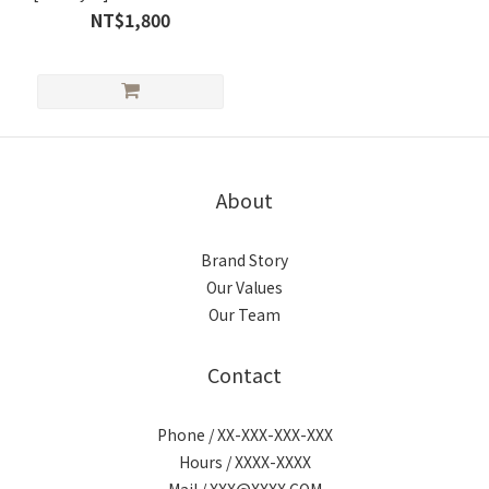
NT$1,800
About
Brand Story
Our Values
Our Team
Contact
Phone / XX-XXX-XXX-XXX
Hours / XXXX-XXXX