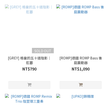
SOLD OUT
[GREY] 格雷的五十道陰影│
[ROMP]德國 ROMP Bass 後
肛塞
庭震動器
NT$790
NT$1,090