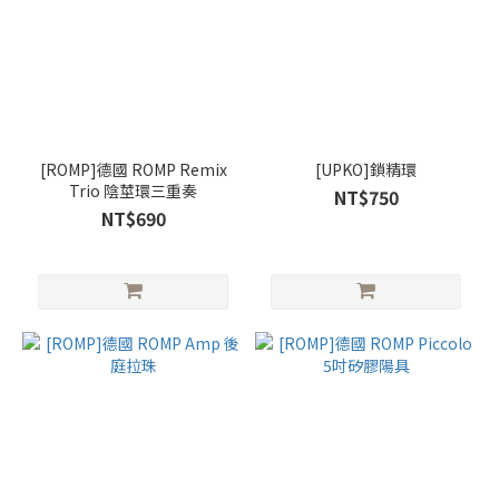
[ROMP]德國 ROMP Remix
[UPKO]鎖精環
Trio 陰莖環三重奏
NT$750
NT$690