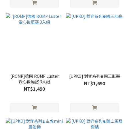
[ROMP]德國 ROMP Luster
[UPKO] 對弈系列♚國王肛塞
愛心後庭塞 3入組
NT$1,690
NT$1,490