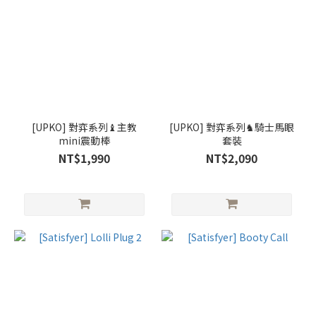
[UPKO] 對弈系列♝主教
[UPKO] 對弈系列♞騎士馬眼
mini震動棒
套裝
NT$1,990
NT$2,090