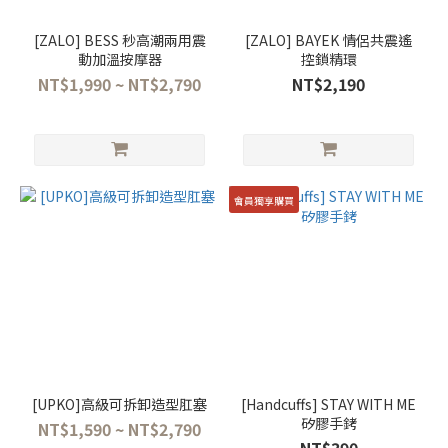
[ZALO] BESS 秒高潮兩用震
[ZALO] BAYEK 情侶共震遙
動加溫按摩器
控鎖精環
NT$1,990 ~ NT$2,790
NT$2,190
會員獨享購買
[UPKO]高級可拆卸造型肛塞
[Handcuffs] STAY WITH ME
矽膠手銬
NT$1,590 ~ NT$2,790