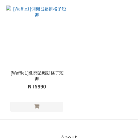
[Waffle1]側開岔鬆餅格子短
褲
NT$990
About