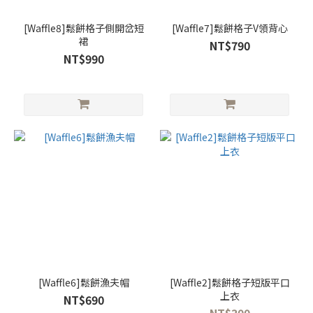
[Waffle8]鬆餅格子側開岔短
[Waffle7]鬆餅格子V領背心
裙
NT$790
NT$990
[Waffle6]鬆餅漁夫帽
[Waffle2]鬆餅格子短版平口
上衣
NT$690