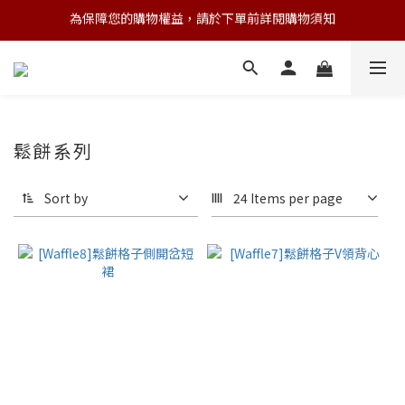
為保障您的購物權益，請於下單前詳閱購物須知
💌 Nearby收藏家｜任選三件 9折 五件 88折
💌 Nearby收藏家｜任選三件 9折 五件 88折
鬆餅系列
Sort by
24 Items per page