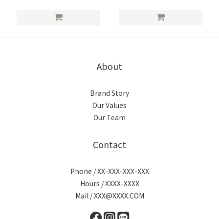
About
Brand Story
Our Values
Our Team
Contact
Phone / XX-XXX-XXX-XXX
Hours / XXXX-XXXX
Mail / XXX@XXXX.COM