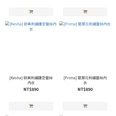
[Kesha] 歐美刺繡鏤空蕾絲
[Prima] 罌粟花刺繡蕾絲內
內衣
衣
NT$890
NT$890