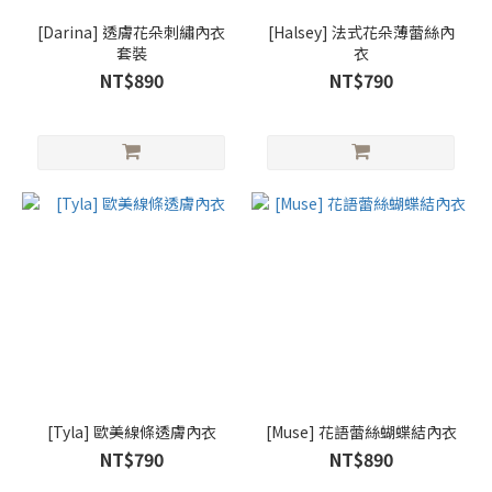
[Darina] 透膚花朵刺繡內衣
[Halsey] 法式花朵薄蕾絲內
套裝
衣
NT$890
NT$790
[Tyla] 歐美線條透膚內衣
[Muse] 花語蕾絲蝴蝶結內衣
NT$790
NT$890