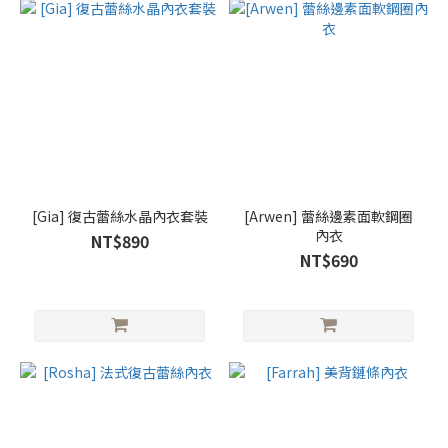
[Gia] 復古蕾絲水晶內衣套裝
[Arwen] 蕾絲邊素面軟鋼圈
內衣
NT$890
NT$690