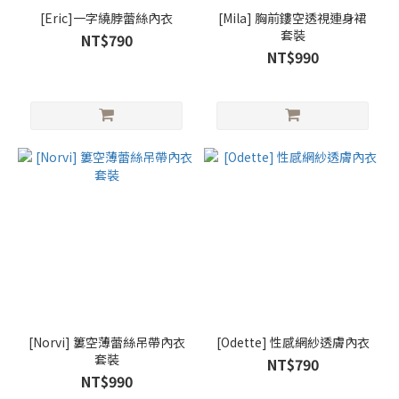
[Eric]一字繞脖蕾絲內衣
[Mila] 胸前鏤空透視連身裙
套裝
NT$790
NT$990
[Norvi] 簍空薄蕾絲吊帶內衣
[Odette] 性感網紗透膚內衣
套裝
NT$790
NT$990