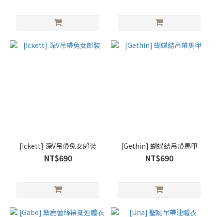
[Ickett] 深V吊帶兔女郎裝
[Gethin] 蝴蝶結吊帶馬甲
NT$690
NT$690