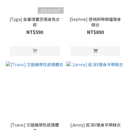
SOLD OUT
[Tyga] 金屬環簍空連身兔女
[Sephne] 透視綁帶開檔連身
郎
睡衣
NT$590
NT$890
[Travis] 交錯織帶性感連體
[Jenny] 超深V連身吊帶睡衣