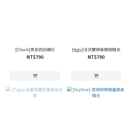
[Chuck]男友的白襯衫
[Iggy]法式雙條後開衩睡衣
NT$790
NT$790