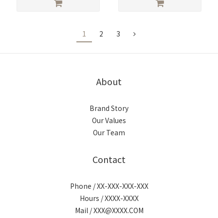
1
2
3
About
Brand Story
Our Values
Our Team
Contact
Phone / XX-XXX-XXX-XXX
Hours / XXXX-XXXX
Mail / XXX@XXXX.COM