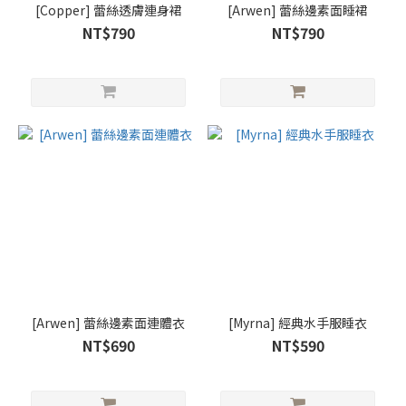
[Copper] 蕾絲透膚連身裙
[Arwen] 蕾絲邊素面睡裙
NT$790
NT$790
[Arwen] 蕾絲邊素面連體衣
[Myrna] 經典水手服睡衣
NT$690
NT$590