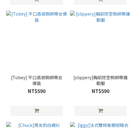
[Tobey] 平口高衩側綁帶女
[slippery]胸前挖空側綁帶運
僕裝
動服
NT$590
NT$590