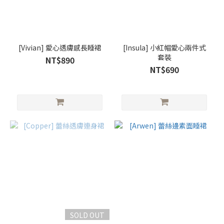
[Vivian] 愛心透膚感長睡裙
[Insula] 小紅帽愛心兩件式
套裝
NT$890
NT$690
SOLD OUT