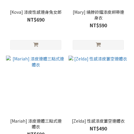
[Kova] 漆皮性感連身兔女郎
[Mary] 繞脖鈴鐺漆皮綁帶連
身衣
NT$690
NT$590
[Mariah] 漆皮連體三點式連
[Zelda] 性感漆皮簍空連體衣
體衣
NT$490