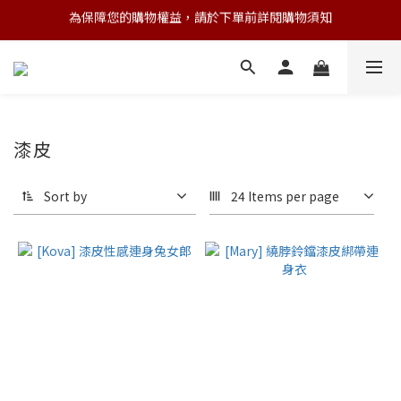
為保障您的購物權益，請於下單前詳閱購物須知
💌 Nearby收藏家｜任選三件 9折 五件 88折
💌 Nearby收藏家｜任選三件 9折 五件 88折
漆皮
Sort by
24 Items per page