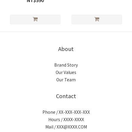
NT$590
About
Brand Story
Our Values
Our Team
Contact
Phone / XX-XXX-XXX-XXX
Hours / XXXX-XXXX
Mail / XXX@XXXX.COM