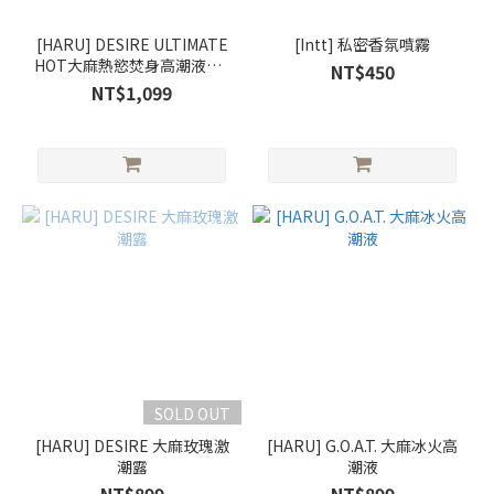
[HARU] DESIRE ULTIMATE
[Intt] 私密香氛噴霧
HOT大麻熱慾焚身高潮液｜5
NT$450
倍熱感升級
NT$1,099
SOLD OUT
[HARU] DESIRE 大麻玫瑰激
[HARU] G.O.A.T. 大麻冰火高
潮露
潮液