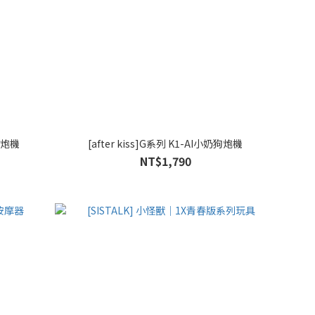
按摩炮機
[after kiss]G系列 K1-AI小奶狗炮機
NT$1,790