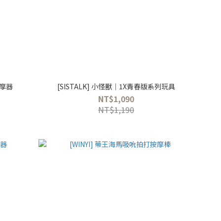
按摩器
[SISTALK] 小怪獸│1X青春版系列玩具
NT$1,090
NT$1,190