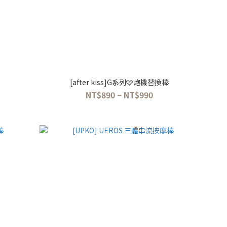
[after kiss]G系列🩷炮機替換棒
NT$890 ~ NT$990