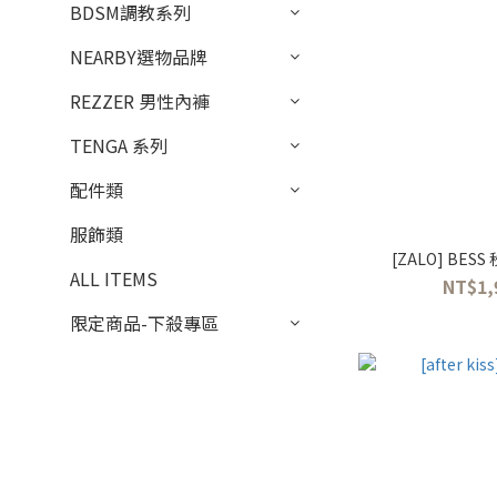
BDSM調教系列
NEARBY選物品牌
REZZER 男性內褲
TENGA 系列
配件類
服飾類
[ZALO] B
ALL ITEMS
NT$1,
限定商品-下殺專區