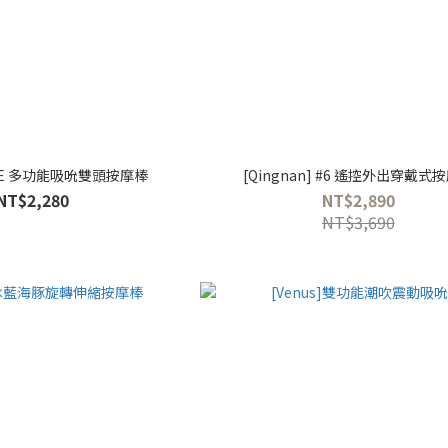
ROSE 多功能吸吮雙頭按摩棒
[Qingnan] #6 遙控外出穿戴式
NT$2,280
NT$2,890
NT$3,690