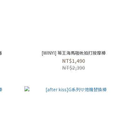
器
[WINYI] 蒂王海馬吸吮拍打按摩棒
NT$1,490
NT$2,390