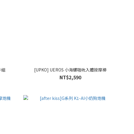
件組
[UPKO] UEROS 小海螺吸吮入體按摩棒
NT$2,590