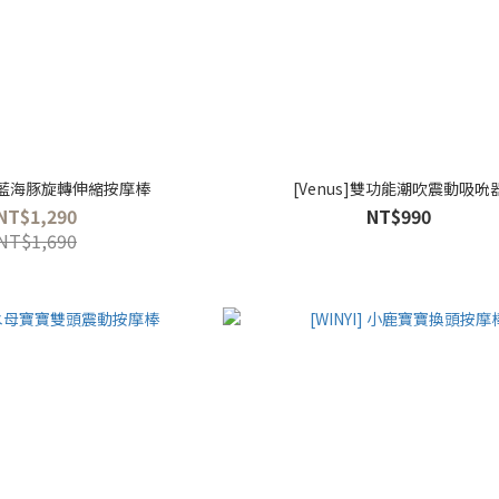
] 冰藍海豚旋轉伸縮按摩棒
[Venus]雙功能潮吹震動吸吮
NT$1,290
NT$990
NT$1,690