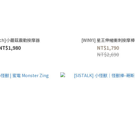
Punch]小蘑菇震動按摩器
[WINYI] 星王伸縮衝刺按摩棒
NT$1,980
NT$1,790
NT$2,690