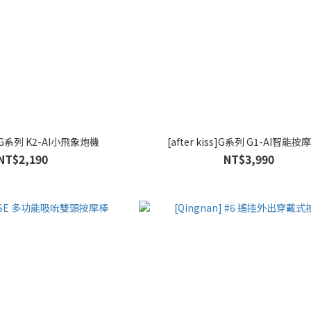
ss]G系列 K2-AI小飛象炮機
[after kiss]G系列 G1-AI智能
NT$2,190
NT$3,990